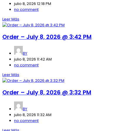
julio 8, 2026 12:18 PM
no comment
Leer Más
Order – July 8, 2026 @ 3:42 PM
BY
julio 8, 2026 11:42 AM
no comment
Leer Más
Order – July 8, 2026 @ 3:32 PM
BY
julio 8, 2026 11:32 AM
no comment
Leer Más