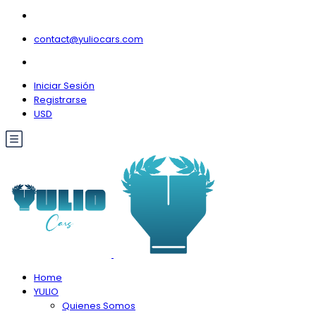
contact@yuliocars.com
Iniciar Sesión
Registrarse
USD
Home
YULIO
Quienes Somos