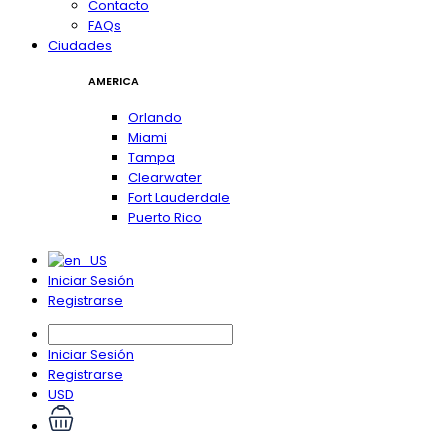
Contacto
FAQs
Ciudades
AMERICA
Orlando
Miami
Tampa
Clearwater
Fort Lauderdale
Puerto Rico
Iniciar Sesión
Registrarse
Iniciar Sesión
Registrarse
USD